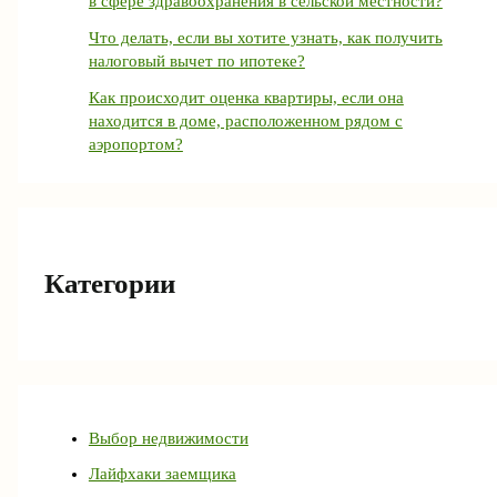
в сфере здравоохранения в сельской местности?
Что делать, если вы хотите узнать, как получить
налоговый вычет по ипотеке?
Как происходит оценка квартиры, если она
находится в доме, расположенном рядом с
аэропортом?
Категории
Выбор недвижимости
Лайфхаки заемщика