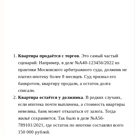
Квартира продаётся с торгов
. Это самый частый
сценарий. Например, в деле №А40-123456/2022 из
практики Московского арбитражного суда, должник не
платил ипотеку более 8 месяцев. Суд признал его
банкротом, квартиру продали, а остаток долга
списали.
Квартира остаётся у должника
. В редких случаях,
если ипотека почти выплачена, а стоимость квартиры
невелика, банк может отказаться от залога. Тогда
жильё сохраняется. Так было в деле №А56-
789101/2021, где остаток по ипотеке составлял всего
150 000 рублей.