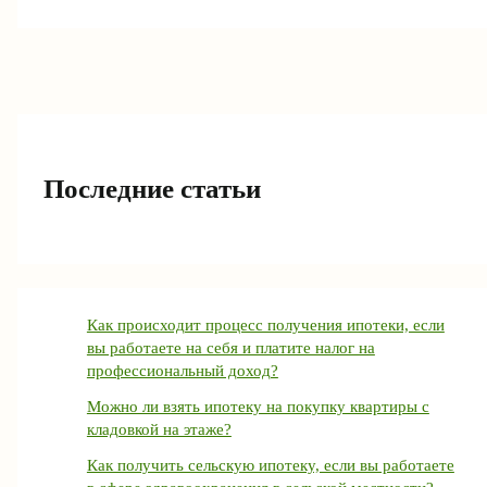
Последние статьи
Как происходит процесс получения ипотеки, если
вы работаете на себя и платите налог на
профессиональный доход?
Можно ли взять ипотеку на покупку квартиры с
кладовкой на этаже?
Как получить сельскую ипотеку, если вы работаете