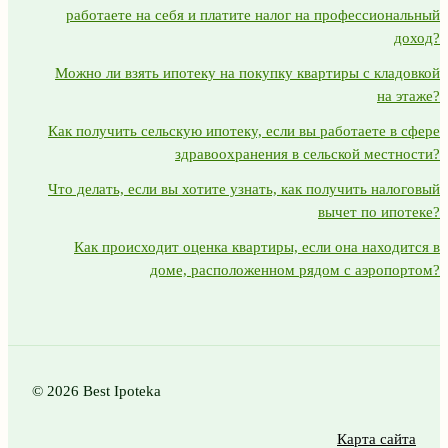
работаете на себя и платите налог на профессиональный
доход?
Можно ли взять ипотеку на покупку квартиры с кладовкой
на этаже?
Как получить сельскую ипотеку, если вы работаете в сфере
здравоохранения в сельской местности?
Что делать, если вы хотите узнать, как получить налоговый
вычет по ипотеке?
Как происходит оценка квартиры, если она находится в
доме, расположенном рядом с аэропортом?
© 2026 Best Ipoteka
Карта сайта