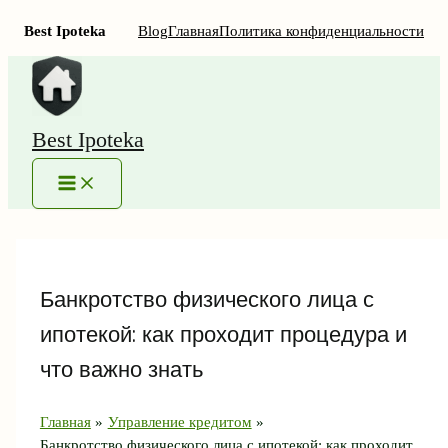
Best Ipoteka
Blog
Главная
Политика конфиденциальности
Перейти
к
содержимому
Best Ipoteka
MAIN
MENU
Банкротство физического лица с
ипотекой: как проходит процедура и
что важно знать
Главная
Управление кредитом
Банкротство физического лица с ипотекой: как проходит