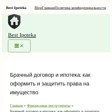
Best Ipoteka
Blog
Главная
Политика конфиденциальности
Перейти
к
содержимому
Best Ipoteka
MAIN
MENU
Брачный договор и ипотека: как
оформить и защитить права на
имущество
Главная
Финансовые инструменты
Брачный договор и ипотека: как оформить и защитить