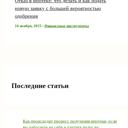
Отказ в ипотеке: что делать и как подать
новую заявку с большей вероятностью
одобрения
16 ноября, 2025
/
Финансовые инструменты
Последние статьи
Как происходит процесс получения ипотеки, если
вы работаете на себя и платите налог на