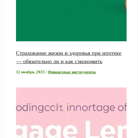
Страхование жизни и здоровья при ипотеке
— обязательно ли и как сэкономить
12 ноября, 2025
/
Финансовые инструменты