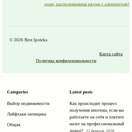
доме, расположенном рядом с аэропортом?
© 2026 Best Ipoteka
Карта сайта
Политика конфиденциальности
Categories
Latest posts
Выбор недвижимости
Как происходит процесс
получения ипотеки, если вы
Лайфхаки заемщика
работаете на себя и платите
налог на профессиональный
Общая
доход?
22 февраля, 2026