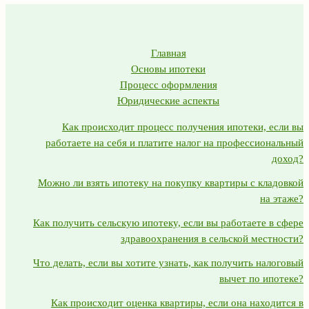
Главная
Основы ипотеки
Процесс оформления
Юридические аспекты
Как происходит процесс получения ипотеки, если вы
работаете на себя и платите налог на профессиональный
доход?
Можно ли взять ипотеку на покупку квартиры с кладовкой
на этаже?
Как получить сельскую ипотеку, если вы работаете в сфере
здравоохранения в сельской местности?
Что делать, если вы хотите узнать, как получить налоговый
вычет по ипотеке?
Как происходит оценка квартиры, если она находится в