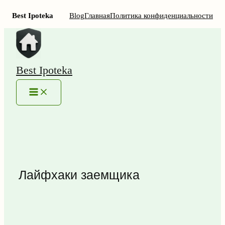
Best Ipoteka
Blog
Главная
Политика конфиденциальности
Перейти
к
содержимому
Best Ipoteka
MAIN
MENU
Лайфхаки заемщика