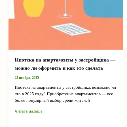
Ипотека на апартаменты у застройщика —
можно ли оформить и как это сделать
23 ноября, 2025
Ипотека на апартаменты у застройщика: возможно ли
это в 2025 году? Приобретение апартаментов — все
более популярный выбор среди жителей
Ипотека
Читать дальше
на
апартаменты