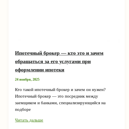
Ипотечный брокер — кто это и зачем
обращаться за его услугами при
оформлении ипотеки
24 ноября, 2025
Кто такой ипотечный брокер и зачем он нужен?
Ипотечный брокер — это посредник между
заемщиком и банками, специализирующийся на
подборе
Ипотечный
Читать дальше
брокер