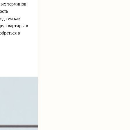
ых терминов:
ость
ед тем как
ру квартиры в
обраться в