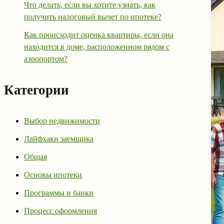
Что делать, если вы хотите узнать, как
получить налоговый вычет по ипотеке?
Как происходит оценка квартиры, если она
находится в доме, расположенном рядом с
аэропортом?
Категории
Выбор недвижимости
Лайфхаки заемщика
Общая
Основы ипотеки
Программы и банки
Процесс оформления