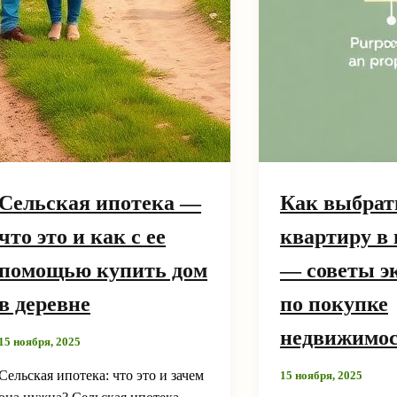
Сельская ипотека —
Как выбрат
что это и как с ее
квартиру в
помощью купить дом
— советы э
в деревне
по покупке
недвижимо
15 ноября, 2025
Сельская ипотека: что это и зачем
15 ноября, 2025