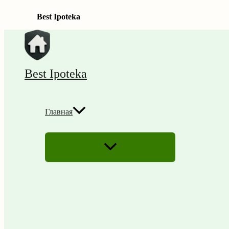
Best Ipoteka
Перейти
к
содержимому
Best Ipoteka
Главная
ПЕРЕКЛЮЧАТЕЛЬ
МЕНЮ