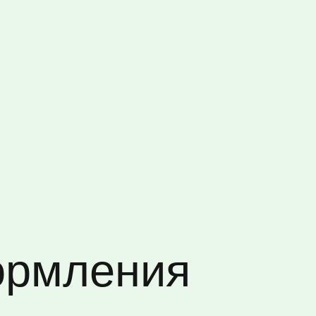
ормления