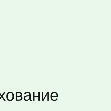
ахование