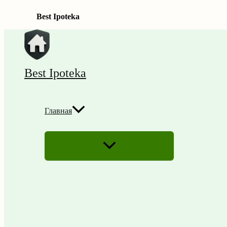
Best Ipoteka
Перейти
к
содержимому
Best Ipoteka
Главная
ПЕРЕКЛЮЧАТЕЛЬ
МЕНЮ