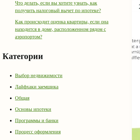
Что делать, если вы хотите узнать, как
получить налоговый вычет по ипотеке?
Как происходит оценка квартиры, если она
находится в доме, расположенном рядом с
аэропортом?
Категории
Выбор недвижимости
Лайфхаки заемщика
Общая
Основы ипотеки
Программы и банки
Процесс оформления