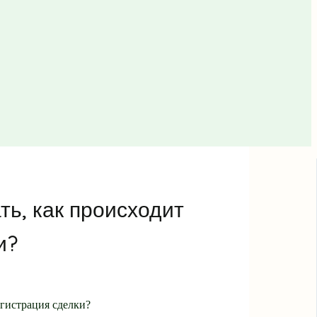
ть, как происходит
и?
егистрация сделки?