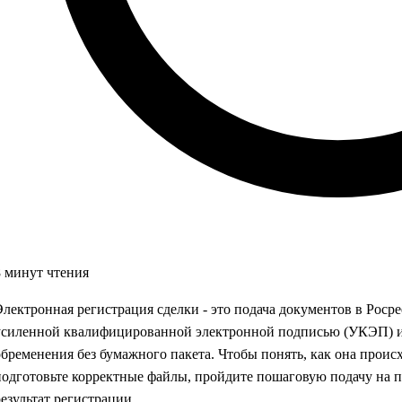
8 минут чтения
Электронная регистрация сделки - это подача документов в Роср
усиленной квалифицированной электронной подписью (УКЭП) и 
обременения без бумажного пакета. Чтобы понять, как она происх
подготовьте корректные файлы, пройдите пошаговую подачу на п
результат регистрации.