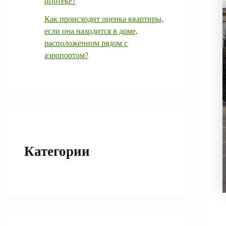
ипотеке?
Как происходит оценка квартиры,
если она находится в доме,
расположенном рядом с
аэропортом?
Категории