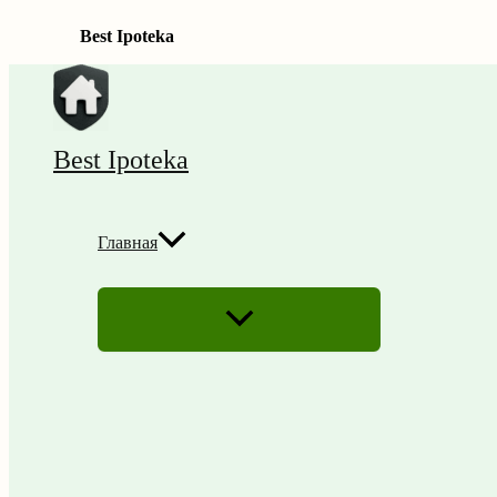
Best Ipoteka
Перейти
к
содержимому
Best Ipoteka
Главная
ПЕРЕКЛЮЧАТЕЛЬ
МЕНЮ