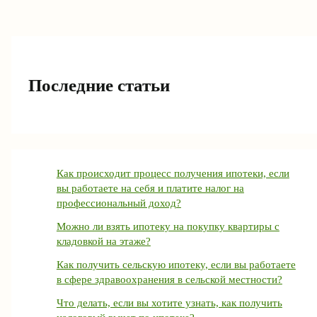
Последние статьи
Как происходит процесс получения ипотеки, если
вы работаете на себя и платите налог на
профессиональный доход?
Можно ли взять ипотеку на покупку квартиры с
кладовкой на этаже?
Как получить сельскую ипотеку, если вы работаете
в сфере здравоохранения в сельской местности?
Что делать, если вы хотите узнать, как получить