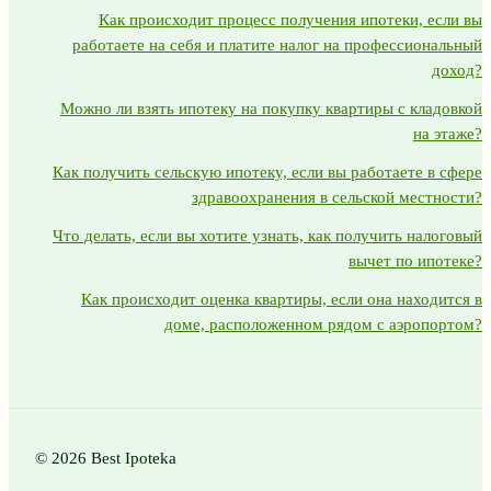
Как происходит процесс получения ипотеки, если вы
работаете на себя и платите налог на профессиональный
доход?
Можно ли взять ипотеку на покупку квартиры с кладовкой
на этаже?
Как получить сельскую ипотеку, если вы работаете в сфере
здравоохранения в сельской местности?
Что делать, если вы хотите узнать, как получить налоговый
вычет по ипотеке?
Как происходит оценка квартиры, если она находится в
доме, расположенном рядом с аэропортом?
© 2026 Best Ipoteka