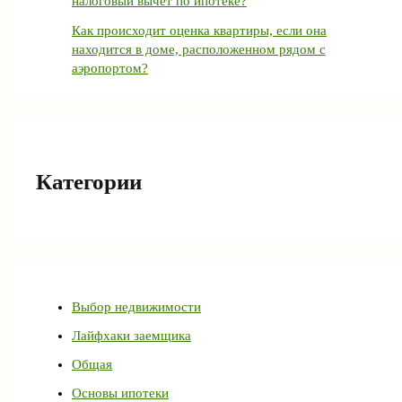
налоговый вычет по ипотеке?
Как происходит оценка квартиры, если она
находится в доме, расположенном рядом с
аэропортом?
Категории
Выбор недвижимости
Лайфхаки заемщика
Общая
Основы ипотеки