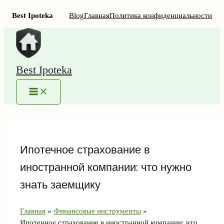
Best Ipoteka
Blog
Главная
Политика конфиденциальности
Перейти
к
содержимому
Best Ipoteka
MAIN
MENU
Ипотечное страхование в
иностранной компании: что нужно
знать заемщику
Главная
Финансовые инструменты
Ипотечное страхование в иностранной компании: что