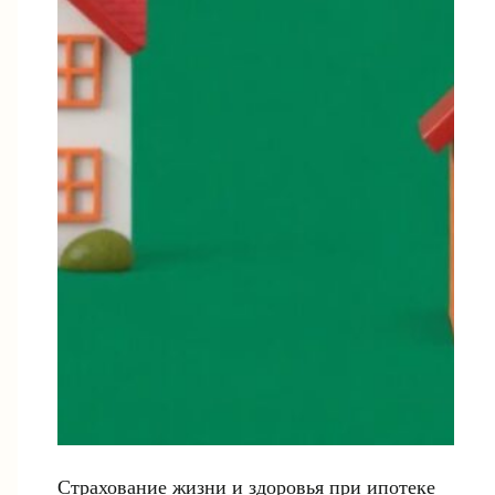
Страхование жизни и здоровья при ипотеке