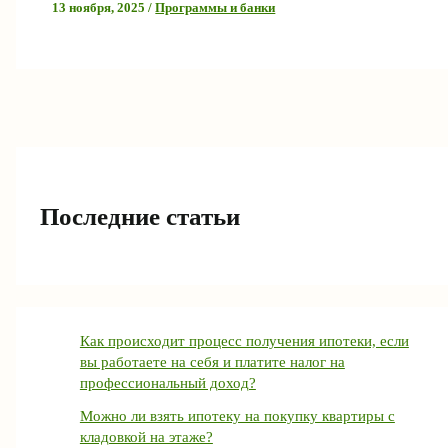
13 ноября, 2025
/
Программы и банки
Последние статьи
Как происходит процесс получения ипотеки, если
вы работаете на себя и платите налог на
профессиональный доход?
Можно ли взять ипотеку на покупку квартиры с
кладовкой на этаже?