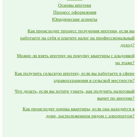
Основы ипотеки
Процесс оформления
Юридические аспекты
Как происходит процесс получения ипотеки, если вы
работаете на себя и платите налог на профессиональный
доход?
Можно ли взять ипотеку на покупку квартиры с кладовкой
на этаже?
Как получить сельскую ипотеку, если вы работаете в сфере
здравоохранения в сельской местности?
Что делать, если вы хотите узнать, как получить налоговый
вычет по ипотеке?
Как происходит оценка квартиры, если она находится в
доме, расположенном рядом с аэропортом?