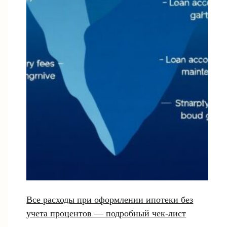
Все расходы при оформлении ипотеки без
учета процентов — подробный чек-лист