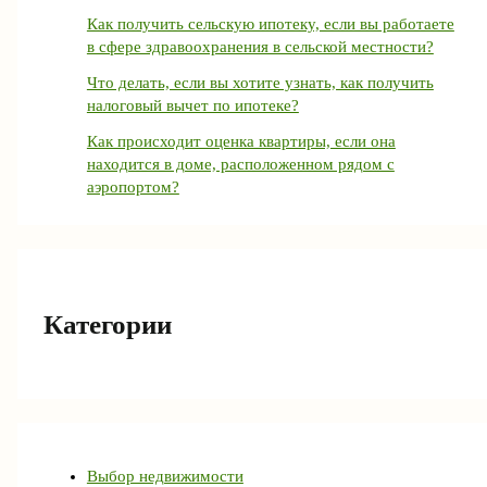
Как получить сельскую ипотеку, если вы работаете
в сфере здравоохранения в сельской местности?
Что делать, если вы хотите узнать, как получить
налоговый вычет по ипотеке?
Как происходит оценка квартиры, если она
находится в доме, расположенном рядом с
аэропортом?
Категории
Выбор недвижимости