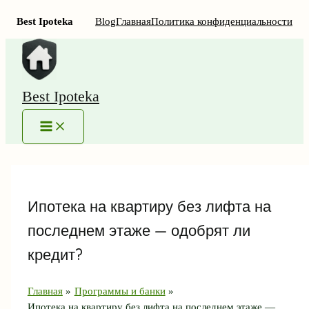
Best Ipoteka
Blog
Главная
Политика конфиденциальности
Перейти
к
содержимому
Best Ipoteka
MAIN
MENU
Ипотека на квартиру без лифта на
последнем этаже — одобрят ли
кредит?
Главная
Программы и банки
Ипотека на квартиру без лифта на последнем этаже —