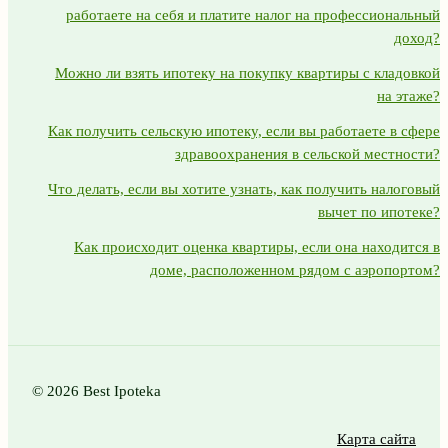
работаете на себя и платите налог на профессиональный
доход?
Можно ли взять ипотеку на покупку квартиры с кладовкой
на этаже?
Как получить сельскую ипотеку, если вы работаете в сфере
здравоохранения в сельской местности?
Что делать, если вы хотите узнать, как получить налоговый
вычет по ипотеке?
Как происходит оценка квартиры, если она находится в
доме, расположенном рядом с аэропортом?
© 2026 Best Ipoteka
Карта сайта