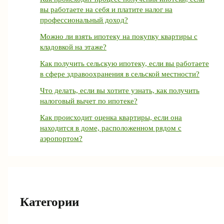
вы работаете на себя и платите налог на
профессиональный доход?
Можно ли взять ипотеку на покупку квартиры с
кладовкой на этаже?
Как получить сельскую ипотеку, если вы работаете
в сфере здравоохранения в сельской местности?
Что делать, если вы хотите узнать, как получить
налоговый вычет по ипотеке?
Как происходит оценка квартиры, если она
находится в доме, расположенном рядом с
аэропортом?
Категории