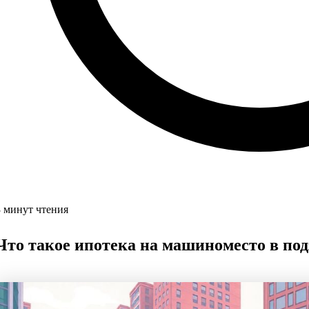
3 минут чтения
Что такое ипотека на машиноместо в по