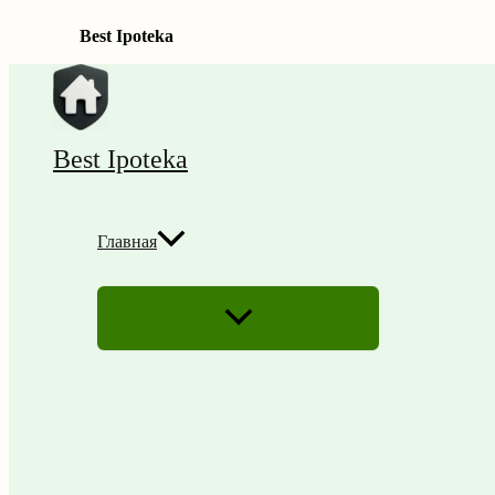
Best Ipoteka
Перейти
к
содержимому
Best Ipoteka
Главная
ПЕРЕКЛЮЧАТЕЛЬ
МЕНЮ