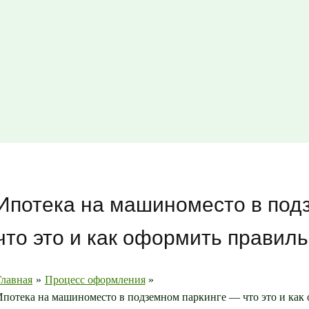
Ипотека на машиноместо в под
что это и как оформить правил
Главная
Процесс оформления
Ипотека на машиноместо в подземном паркинге — что это и как