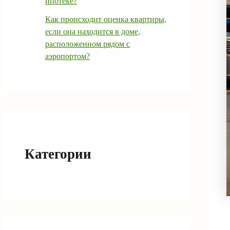
ипотеке?
Как происходит оценка квартиры,
если она находится в доме,
расположенном рядом с
аэропортом?
Категории