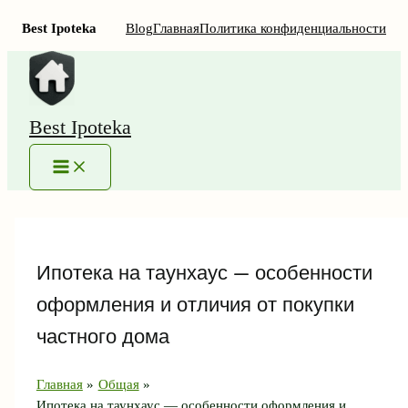
Best Ipoteka
Blog
Главная
Политика конфиденциальности
Перейти
к
содержимому
Best Ipoteka
MAIN
MENU
Ипотека на таунхаус — особенности
оформления и отличия от покупки
частного дома
Главная
Общая
Ипотека на таунхаус — особенности оформления и