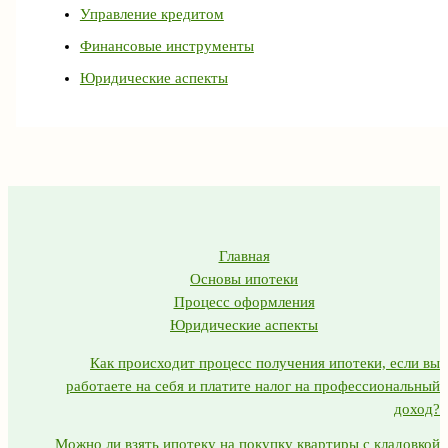
Управление кредитом
Финансовые инструменты
Юридические аспекты
Главная
Основы ипотеки
Процесс оформления
Юридические аспекты
Как происходит процесс получения ипотеки, если вы
работаете на себя и платите налог на профессиональный
доход?
Можно ли взять ипотеку на покупку квартиры с кладовкой