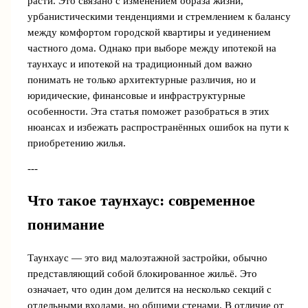
расти. Это связано с изменением образа жизни,
урбанистическими тенденциями и стремлением к балансу
между комфортом городской квартиры и уединением
частного дома. Однако при выборе между ипотекой на
таунхаус и ипотекой на традиционный дом важно
понимать не только архитектурные различия, но и
юридические, финансовые и инфраструктурные
особенности. Эта статья поможет разобраться в этих
нюансах и избежать распространённых ошибок на пути к
приобретению жилья.
---
Что такое таунхаус: современное
понимание
Таунхаус — это вид малоэтажной застройки, обычно
представляющий собой блокированное жильё. Это
означает, что один дом делится на несколько секций с
отдельными входами, но общими стенами. В отличие от