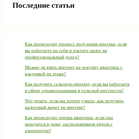
Последние статьи
Как происходит процесс получения ипотеки, если
вы работаете на себя и платите налог на
профессиональный доход?
Можно ли взять ипотеку на покупку квартиры с
кладовкой на этаже?
Как получить сельскую ипотеку, если вы работаете
в сфере здравоохранения в сельской местности?
Что делать, если вы хотите узнать, как получить
налоговый вычет по ипотеке?
Как происходит оценка квартиры, если она
находится в доме, расположенном рядом с
аэропортом?