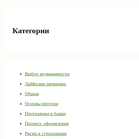
Категории
Выбор недвижимости
Лайфхаки заемщика
Общая
Основы ипотеки
Программы и банки
Процесс оформления
Риски и страхование