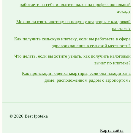
работаете на себя и платите налог на профессиональный
доход?
Можно ли взять ипотеку на покупку квартиры с кладовкой
на этаже?
Как получить сельскую ипотеку, если вы работаете в сфере
здравоохранения в сельской местности?
Что делать, если вы хотите узнать, как получить налоговый
вычет по ипотеке?
Как происходит оценка квартиры, если она находится в
доме, расположенном рядом с аэропортом?
© 2026 Best Ipoteka
Карта сайта