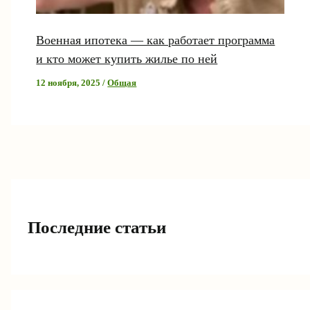
Военная ипотека — как работает программа
и кто может купить жилье по ней
12 ноября, 2025
/
Общая
Последние статьи