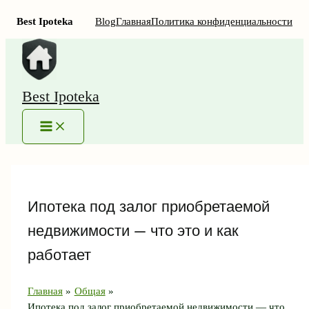
Best Ipoteka
Blog
Главная
Политика конфиденциальности
Перейти
к
содержимому
Best Ipoteka
MAIN
MENU
Ипотека под залог приобретаемой
недвижимости — что это и как
работает
Главная
Общая
Ипотека под залог приобретаемой недвижимости — что