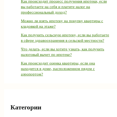
Как происходит процесс получения ипотеки, если
вы работаете на себя и платите налог на
профессиональный доход?
Можно ли взять ипотеку на покупку квартиры с
кладовкой на этаже?
Как получить сельскую ипотеку, если вы работаете
в сфере здравоохранения в сельской местности?
Что делать, если вы хотите узнать, как получить
налоговый вычет по ипотеке?
Как происходит оценка квартиры, если она
находится в доме, расположенном рядом с
аэропортом?
Категории