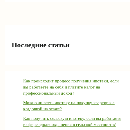
Последние статьи
Как происходит процесс получения ипотеки, если
вы работаете на себя и платите налог на
профессиональный доход?
Можно ли взять ипотеку на покупку квартиры с
кладовкой на этаже?
Как получить сельскую ипотеку, если вы работаете
в сфере здравоохранения в сельской местности?