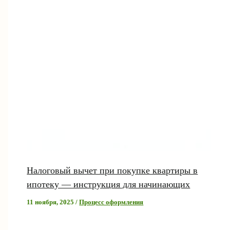
Налоговый вычет при покупке квартиры в
ипотеку — инструкция для начинающих
11 ноября, 2025
/
Процесс оформления