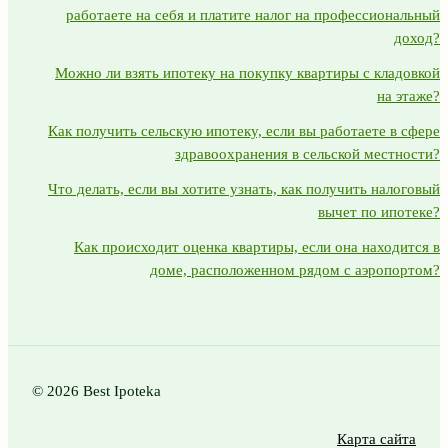
работаете на себя и платите налог на профессиональный
доход?
Можно ли взять ипотеку на покупку квартиры с кладовкой
на этаже?
Как получить сельскую ипотеку, если вы работаете в сфере
здравоохранения в сельской местности?
Что делать, если вы хотите узнать, как получить налоговый
вычет по ипотеке?
Как происходит оценка квартиры, если она находится в
доме, расположенном рядом с аэропортом?
© 2026 Best Ipoteka
Карта сайта