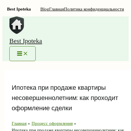
Best Ipoteka
Blog
Главная
Политика конфиденциальности
Перейти
к
содержимому
Best Ipoteka
MAIN
MENU
Ипотека при продаже квартиры
несовершеннолетним: как проходит
оформление сделки
Главная
Процесс оформления
Ипотека при продаже квартиры несовершеннолетним: как