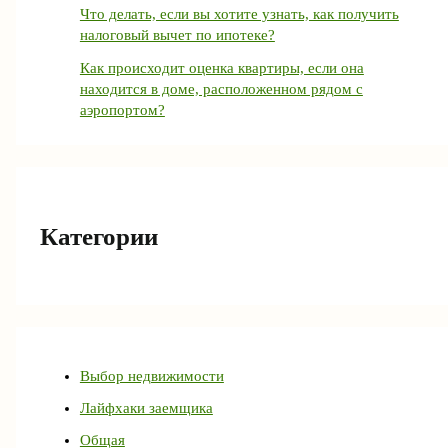
Что делать, если вы хотите узнать, как получить
налоговый вычет по ипотеке?
Как происходит оценка квартиры, если она
находится в доме, расположенном рядом с
аэропортом?
Категории
Выбор недвижимости
Лайфхаки заемщика
Общая