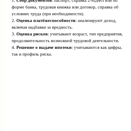
1.
Сбор документов
: паспорт, справка 2-НДФЛ или по
форме банка, трудовая книжка или договор, справка об
условиях труда (при необходимости).
2.
Оценка платёжеспособности
: анализируют доход,
включая надбавки за вредность.
3.
Оценка рисков
: учитывают возраст, тип предприятия,
продолжительность возможной трудовой деятельности.
4.
Решение о выдаче ипотеки
: учитываются как цифры,
так и профиль риска.