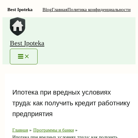
Best Ipoteka
Blog
Главная
Политика конфиденциальности
Перейти
к
содержимому
Best Ipoteka
MAIN
MENU
Ипотека при вредных условиях
труда: как получить кредит работнику
предприятия
Главная
Программы и банки
Ипотека при вредных условиях труда: как получить