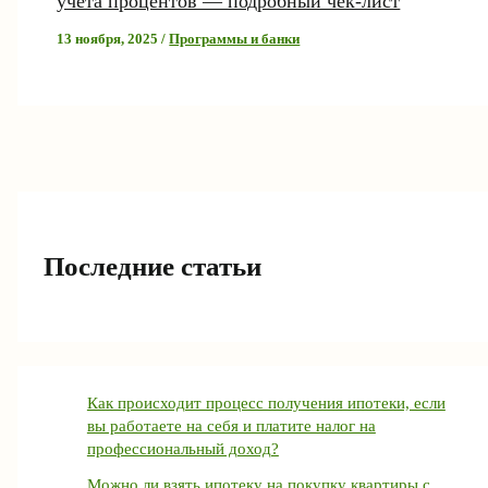
учета процентов — подробный чек-лист
13 ноября, 2025
/
Программы и банки
Последние статьи
Как происходит процесс получения ипотеки, если
вы работаете на себя и платите налог на
профессиональный доход?
Можно ли взять ипотеку на покупку квартиры с