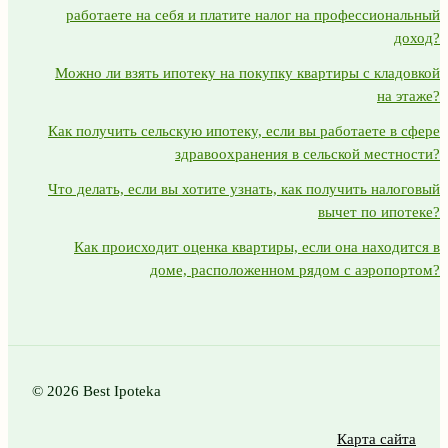
работаете на себя и платите налог на профессиональный
доход?
Можно ли взять ипотеку на покупку квартиры с кладовкой
на этаже?
Как получить сельскую ипотеку, если вы работаете в сфере
здравоохранения в сельской местности?
Что делать, если вы хотите узнать, как получить налоговый
вычет по ипотеке?
Как происходит оценка квартиры, если она находится в
доме, расположенном рядом с аэропортом?
© 2026 Best Ipoteka
Карта сайта