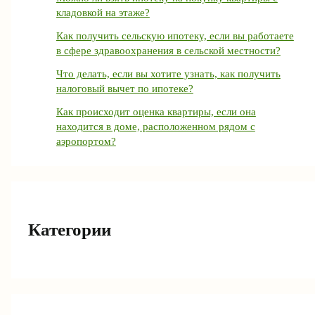
кладовкой на этаже?
Как получить сельскую ипотеку, если вы работаете
в сфере здравоохранения в сельской местности?
Что делать, если вы хотите узнать, как получить
налоговый вычет по ипотеке?
Как происходит оценка квартиры, если она
находится в доме, расположенном рядом с
аэропортом?
Категории