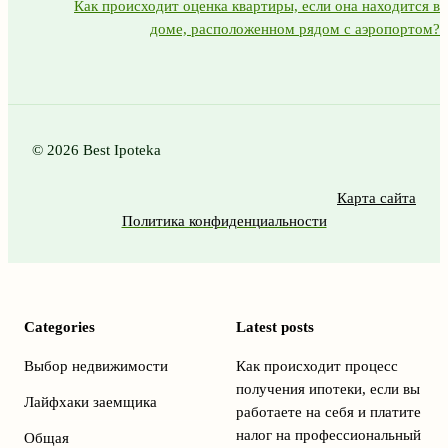
Как происходит оценка квартиры, если она находится в
доме, расположенном рядом с аэропортом?
© 2026 Best Ipoteka
Карта сайта
Политика конфиденциальности
Categories
Latest posts
Выбор недвижимости
Как происходит процесс
получения ипотеки, если вы
Лайфхаки заемщика
работаете на себя и платите
налог на профессиональный
Общая