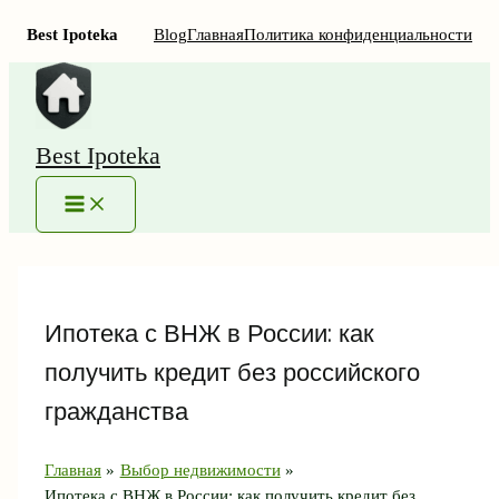
Best Ipoteka
Blog
Главная
Политика конфиденциальности
Перейти
к
содержимому
Best Ipoteka
MAIN
MENU
Ипотека с ВНЖ в России: как
получить кредит без российского
гражданства
Главная
Выбор недвижимости
Ипотека с ВНЖ в России: как получить кредит без