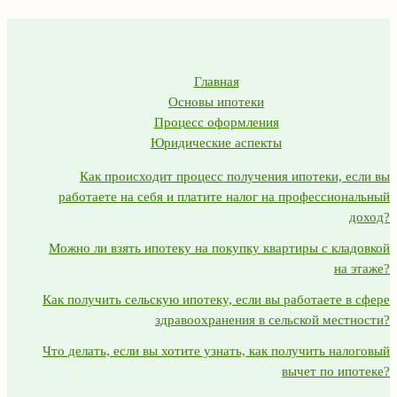
Главная
Основы ипотеки
Процесс оформления
Юридические аспекты
Как происходит процесс получения ипотеки, если вы
работаете на себя и платите налог на профессиональный
доход?
Можно ли взять ипотеку на покупку квартиры с кладовкой
на этаже?
Как получить сельскую ипотеку, если вы работаете в сфере
здравоохранения в сельской местности?
Что делать, если вы хотите узнать, как получить налоговый
вычет по ипотеке?