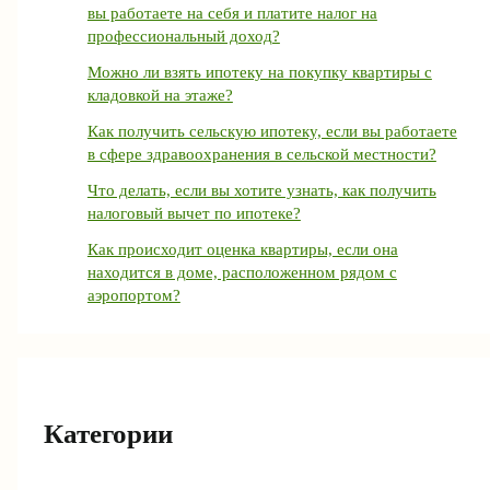
вы работаете на себя и платите налог на
профессиональный доход?
Можно ли взять ипотеку на покупку квартиры с
кладовкой на этаже?
Как получить сельскую ипотеку, если вы работаете
в сфере здравоохранения в сельской местности?
Что делать, если вы хотите узнать, как получить
налоговый вычет по ипотеке?
Как происходит оценка квартиры, если она
находится в доме, расположенном рядом с
аэропортом?
Категории