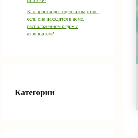
ипотеке?
Как происходит оценка квартиры,
если она находится в доме,
расположенном рядом с
аэропортом?
Категории