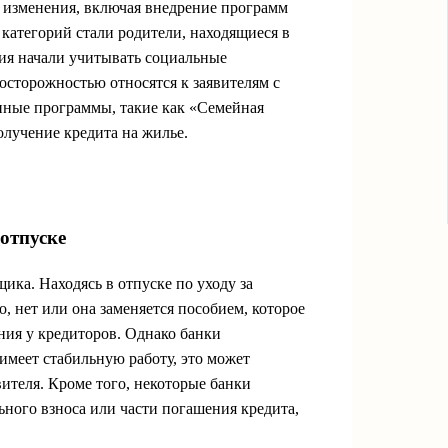
л изменения, включая внедрение программ
категорий стали родители, находящиеся в
ия начали учитывать социальные
 осторожностью относятся к заявителям с
нные программы, такие как «Семейная
лучение кредита на жилье.
отпуске
ка. Находясь в отпуске по уходу за
, нет или она заменяется пособием, которое
ния у кредиторов. Однако банки
имеет стабильную работу, это может
вителя. Кроме того, некоторые банки
ьного взноса или части погашения кредита,