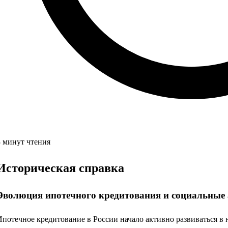
3 минут чтения
Историческая справка
Эволюция ипотечного кредитования и социальные
Ипотечное кредитование в России начало активно развиваться в н