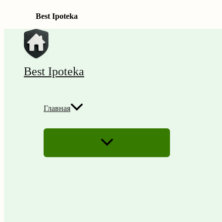
Best Ipoteka
Перейти
к
содержимому
Best Ipoteka
Главная
ПЕРЕКЛЮЧАТЕЛЬ
МЕНЮ