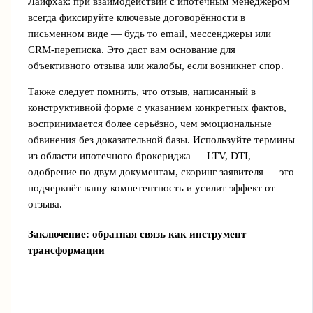
Лайфхак: при взаимодействии с ипотечным менеджером
всегда фиксируйте ключевые договорённости в
письменном виде — будь то email, мессенджеры или
CRM-переписка. Это даст вам основание для
объективного отзыва или жалобы, если возникнет спор.
Также следует помнить, что отзыв, написанный в
конструктивной форме с указанием конкретных фактов,
воспринимается более серьёзно, чем эмоциональные
обвинения без доказательной базы. Используйте термины
из области ипотечного брокериджа — LTV, DTI,
одобрение по двум документам, скоринг заявителя — это
подчеркнёт вашу компетентность и усилит эффект от
отзыва.
Заключение: обратная связь как инструмент
трансформации