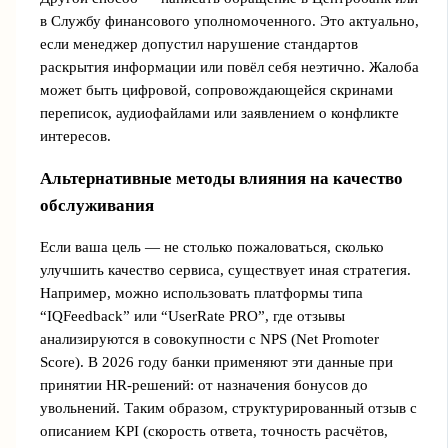
в Службу финансового уполномоченного. Это актуально,
если менеджер допустил нарушение стандартов
раскрытия информации или повёл себя неэтично. Жалоба
может быть цифровой, сопровождающейся скринами
переписок, аудиофайлами или заявлением о конфликте
интересов.
Альтернативные методы влияния на качество
обслуживания
Если ваша цель — не столько пожаловаться, сколько
улучшить качество сервиса, существует иная стратегия.
Например, можно использовать платформы типа
“IQFeedback” или “UserRate PRO”, где отзывы
анализируются в совокупности с NPS (Net Promoter
Score). В 2026 году банки применяют эти данные при
принятии HR-решений: от назначения бонусов до
увольнений. Таким образом, структурированный отзыв с
описанием KPI (скорость ответа, точность расчётов,