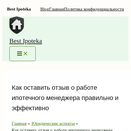
Best Ipoteka
Blog
Главная
Политика конфиденциальности
Перейти
к
содержимому
Best Ipoteka
MAIN
MENU
Как оставить отзыв о работе
ипотечного менеджера правильно и
эффективно
Главная
Юридические аспекты
Как оставить отзыв о работе ипотечного менеджера