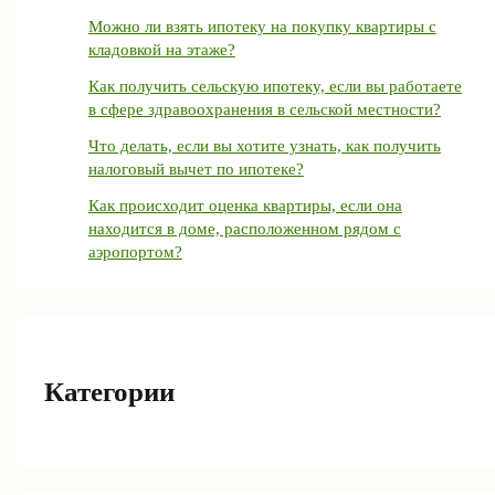
Можно ли взять ипотеку на покупку квартиры с
кладовкой на этаже?
Как получить сельскую ипотеку, если вы работаете
в сфере здравоохранения в сельской местности?
Что делать, если вы хотите узнать, как получить
налоговый вычет по ипотеке?
Как происходит оценка квартиры, если она
находится в доме, расположенном рядом с
аэропортом?
Категории