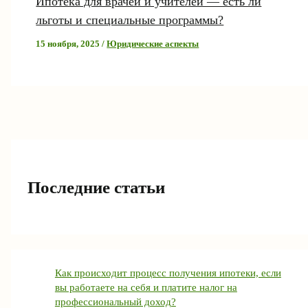
Ипотека для врачей и учителей — есть ли
льготы и специальные программы?
15 ноября, 2025
/
Юридические аспекты
Последние статьи
Как происходит процесс получения ипотеки, если
вы работаете на себя и платите налог на
профессиональный доход?