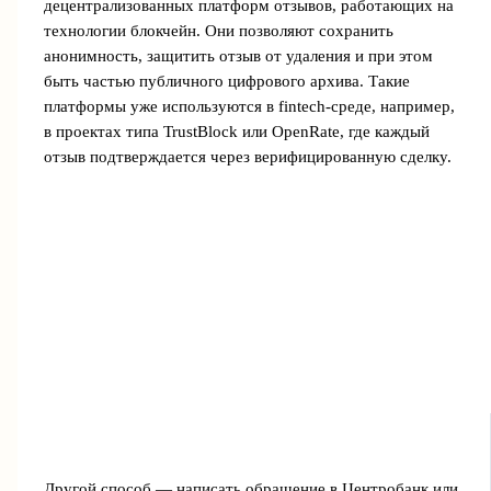
децентрализованных платформ отзывов, работающих на
технологии блокчейн. Они позволяют сохранить
анонимность, защитить отзыв от удаления и при этом
быть частью публичного цифрового архива. Такие
платформы уже используются в fintech-среде, например,
в проектах типа TrustBlock или OpenRate, где каждый
отзыв подтверждается через верифицированную сделку.
Другой способ — написать обращение в Центробанк или