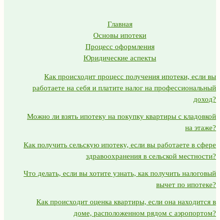
Главная
Основы ипотеки
Процесс оформления
Юридические аспекты
Как происходит процесс получения ипотеки, если вы
работаете на себя и платите налог на профессиональный
доход?
Можно ли взять ипотеку на покупку квартиры с кладовкой
на этаже?
Как получить сельскую ипотеку, если вы работаете в сфере
здравоохранения в сельской местности?
Что делать, если вы хотите узнать, как получить налоговый
вычет по ипотеке?
Как происходит оценка квартиры, если она находится в
доме, расположенном рядом с аэропортом?