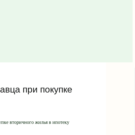
авца при покупке
упке вторичного жилья в ипотеку