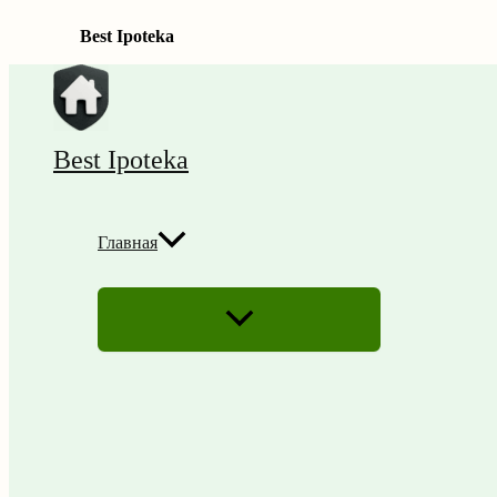
Best Ipoteka
Перейти
к
содержимому
Best Ipoteka
Главная
ПЕРЕКЛЮЧАТЕЛЬ
МЕНЮ