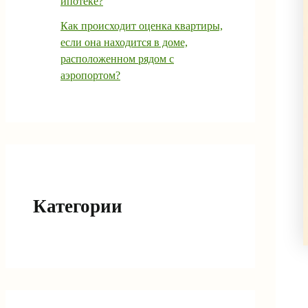
ипотеке?
Как происходит оценка квартиры,
если она находится в доме,
расположенном рядом с
аэропортом?
Категории