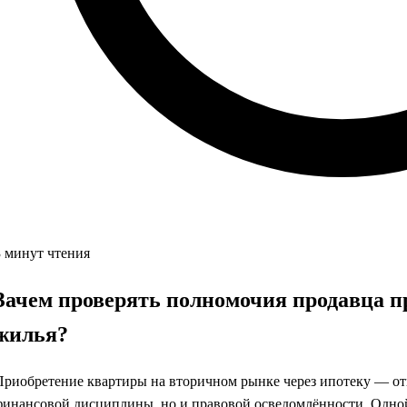
3 минут чтения
Зачем проверять полномочия продавца п
жилья?
Приобретение квартиры на вторичном рынке через ипотеку — от
финансовой дисциплины, но и правовой осведомлённости. Одной 