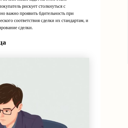
окупатель рискует столкнуться с
но важно проявить бдительность при
ского соответствия сделки их стандартам, и
ирование сделки.
ца