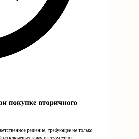
ри покупке вторичного
ветственное решение, требующее не только
из ключевых задач на этом этапе