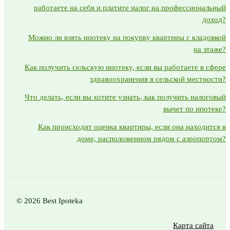
работаете на себя и платите налог на профессиональный
доход?
Можно ли взять ипотеку на покупку квартиры с кладовкой
на этаже?
Как получить сельскую ипотеку, если вы работаете в сфере
здравоохранения в сельской местности?
Что делать, если вы хотите узнать, как получить налоговый
вычет по ипотеке?
Как происходит оценка квартиры, если она находится в
доме, расположенном рядом с аэропортом?
© 2026 Best Ipoteka
Карта сайта