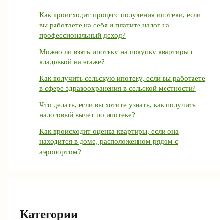
Как происходит процесс получения ипотеки, если
вы работаете на себя и платите налог на
профессиональный доход?
Можно ли взять ипотеку на покупку квартиры с
кладовкой на этаже?
Как получить сельскую ипотеку, если вы работаете
в сфере здравоохранения в сельской местности?
Что делать, если вы хотите узнать, как получить
налоговый вычет по ипотеке?
Как происходит оценка квартиры, если она
находится в доме, расположенном рядом с
аэропортом?
Категории