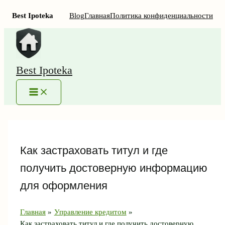
Best Ipoteka
Blog
Главная
Политика конфиденциальности
Перейти
к
содержимому
Best Ipoteka
MAIN
MENU
Как застраховать титул и где
получить достоверную информацию
для оформления
Главная
Управление кредитом
Как застраховать титул и где получить достоверную