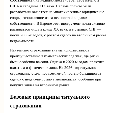
собственности на недвижимость) берет свое начало в
США в середине XIX века. Первые полисы были
разработаны как ответ на многочисленные юридические
споры, возникавшие из-за неясностей в правах
собственности. В Европе этот инструмент начал активно
развиваться лишь в конце XX века, а в странах СНГ —
после 2000-х годов, с ростом сделок на вторичном рынке
недвижимости.
Изначально страхование титула использовалось
преимущественно в коммерческих сделках, где риски
были особенно высоки. Однако к 2020-м годам практика
охватила и физические лица. На 2026 год титульное
страхование стало неотъемлемой частью большинства
сделок с недвижимостью в мегаполисах, особенно при
покупке жилья на вторичном рынке.
Базовые принципы титульного
страхования