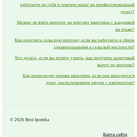
работаете на себя и платите налог на профессиональный
доход?
Можно ли взять ипотеку на покупку квартиры с кладовкой
на этаже?
Как получить сельскую ипотеку, если вы работаете в сфере
здравоохранения в сельской местности?
Что делать, если вы хотите узнать, как получить налоговый
вычет по ипотеке?
Как происходит оценка квартиры, если она находится в
доме, расположенном рядом с аэропортом?
© 2026 Best Ipoteka
Карта сайта