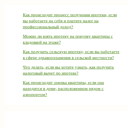
Как происходит процесс получения ипотеки, если
вы работаете на себя и платите налог на
профессиональный доход?
Можно ли взять ипотеку на покупку квартиры с
кладовкой на этаже?
Как получить сельскую ипотеку, если вы работаете
в сфере здравоохранения в сельской местности?
Что делать, если вы хотите узнать, как получить
налоговый вычет по ипотеке?
Как происходит оценка квартиры, если она
находится в доме, расположенном рядом с
аэропортом?