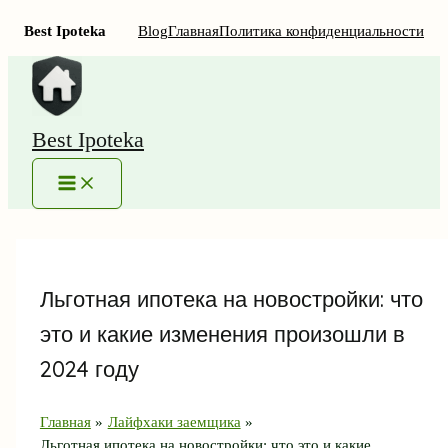
Best Ipoteka
Blog
Главная
Политика конфиденциальности
Перейти
к
содержимому
Best Ipoteka
MAIN
MENU
Льготная ипотека на новостройки: что
это и какие изменения произошли в
2024 году
Главная
Лайфхаки заемщика
Льготная ипотека на новостройки: что это и какие