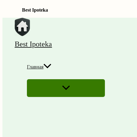
Best Ipoteka
Перейти
к
содержимому
Best Ipoteka
Главная
ПЕРЕКЛЮЧАТЕЛЬ
МЕНЮ