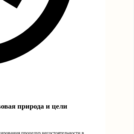
овая природа и цели
ирования процедур несостоятельности в