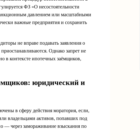
гулируется ФЗ «О несостоятельности
 санкционным давлением или масштабными
ически важные предприятия и сохранить
диторы не вправе подавать заявления о
 приостанавливаются. Однако запрет не
но в контексте ипотечных заёмщиков,
аёмщиков: юридический и
ючены в сферу действия моратория, если,
ли владельцами активов, попавших под
но — через замораживание взыскания по