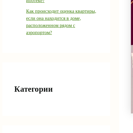
ипотеке?
Как происходит оценка квартиры,
если она находится в доме,
расположенном рядом с
аэропортом?
Категории