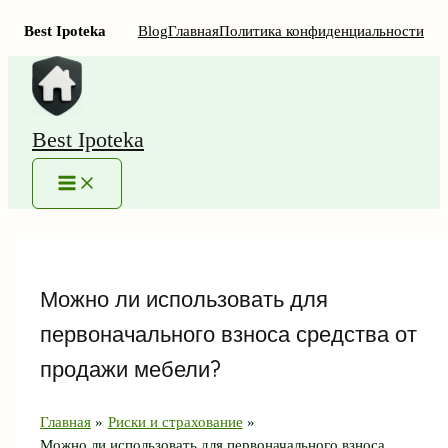
Best Ipoteka
Blog
Главная
Политика конфиденциальности
Перейти
к
содержимому
Best Ipoteka
MAIN
MENU
Можно ли использовать для
первоначального взноса средства от
продажи мебели?
Главная
Риски и страхование
Можно ли использовать для первоначального взноса