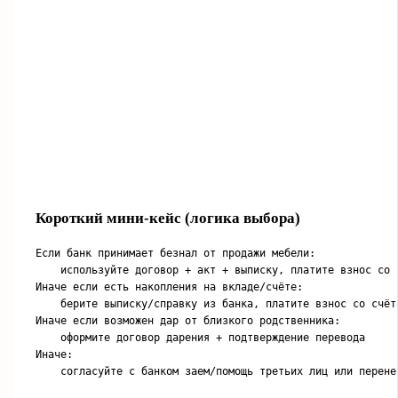
Короткий мини-кейс (логика выбора)
Если банк принимает безнал от продажи мебели:

    используйте договор + акт + выписку, платите взнос со с
Иначе если есть накопления на вкладе/счёте:

    берите выписку/справку из банка, платите взнос со счёта
Иначе если возможен дар от близкого родственника:

    оформите договор дарения + подтверждение перевода

Иначе:

    согласуйте с банком заем/помощь третьих лиц или перене