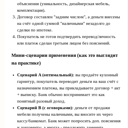
объяснения (уникальность, дизайнерская мебель,
комплектация).
Договор составлен "задним числом", а деньги внесены
на счёт одной суммой "наличными" незадолго до
сделки по ипотеке.
Покупатель не готов подтвердить перевод/личность
или платеж сделан третьим лицом без пояснений.
Мини-сценарии применения (как это выглядит
на практике)
Сценарий A (оптимальный):
вы продаёте кухонный
гарнитур, покупатель переводит деньги на ваш счёт с
назначением платежа, вы прикладываете договор + акт
+ выписку. Банк обычно воспринимает это как
понятный разовый доход.
Сценарий B (с оговорками):
деньги от продажи
мебели получены наличными, вы вносите их через
кассу/банкомат. Банк может попросить доп. пояснения
и документы, а иногда - предложить заменить