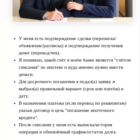
У меня есть подтверждение сделки (переписка/
объявление/расписка) и подтверждение получения
денег (перевод/чек).
Я понимаю, какой счёт в моём банке является "счётом
списания" по ипотеке и куда именно нужно внести
деньги.
Для досрочного погашения я подал(а) заявку и
выбрал(а) правильный вариант (срок или платёж) и
дату.
В назначении платежа (если перевод по реквизитам)
указан договор и цель "погашение ипотечного
кредита".
После списания у меня есть выписка/история
операции и обновлённый график/остаток долга.