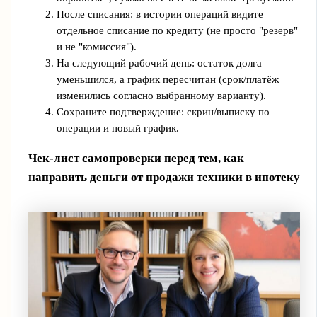
После списания: в истории операций видите
отдельное списание по кредиту (не просто "резерв"
и не "комиссия").
На следующий рабочий день: остаток долга
уменьшился, а график пересчитан (срок/платёж
изменились согласно выбранному варианту).
Сохраните подтверждение: скрин/выписку по
операции и новый график.
Чек-лист самопроверки перед тем, как
направить деньги от продажи техники в ипотеку