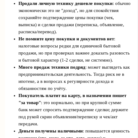
Продали личную технику дешевле покупки
: обычно
экономически это не "доход", но для спокойствия
сохраняйте подтверждение цены покупки (чек,
выписка) и сделки продажи (переписка, объявление,
расписка/перевод).
Не помните цену покупки и документов нет
:
налоговые вопросы редки для единичной бытовой
продажи, но при проверках важнее доказать разовость
и бытовой характер (1-2 сделки, не системно).
Много продаж техники подряд
: может выглядеть как
предпринимательская деятельность. Тогда риск не в
ипотеке, а в вопросах к регулярности дохода и
обязанностям по учёту.
Покупатель платит на карту, в назначении пишет
"за товар"
: это нормально, но при крупной сумме
банк может спросить подтверждение сделки; держите
под рукой скрин объявления/переписку и чек/акт
передачи.
Деньги получены наличными
: повышается ценность
расписки (кто, кому, за что, дата, сумма) и