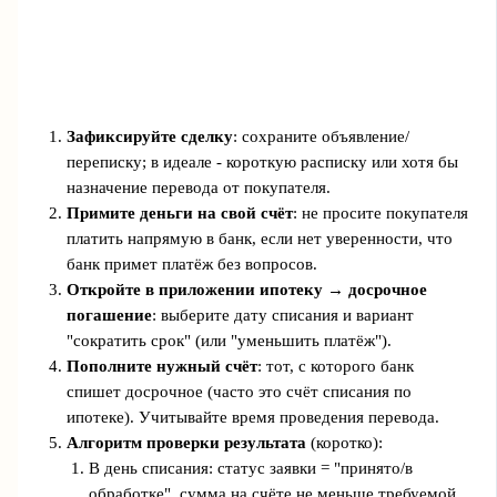
Зафиксируйте сделку
: сохраните объявление/
переписку; в идеале - короткую расписку или хотя бы
назначение перевода от покупателя.
Примите деньги на свой счёт
: не просите покупателя
платить напрямую в банк, если нет уверенности, что
банк примет платёж без вопросов.
Откройте в приложении ипотеку → досрочное
погашение
: выберите дату списания и вариант
"сократить срок" (или "уменьшить платёж").
Пополните нужный счёт
: тот, с которого банк
спишет досрочное (часто это счёт списания по
ипотеке). Учитывайте время проведения перевода.
Алгоритм проверки результата
(коротко):
В день списания: статус заявки = "принято/в
обработке", сумма на счёте не меньше требуемой.