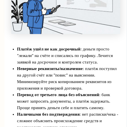
Платёж ушёл не как досрочный
: деньги просто
"лежали" на счёте и списались по графику. Лечится
заявкой на досрочное и контролем статуса.
Неверные реквизиты/назначение
: платёж поступил
на другой счёт или "повис" на выяснении.
Минимизируйте риск копированием реквизитов из
приложения и проверкой договора.
Перевод от третьего лица без объяснений
: банк
может запросить документы, а платёж задержать.
Проще принять деньги себе и платить самому.
Наличными без подтверждения
: нет расписки/чека -
сложнее объяснить происхождение средств и