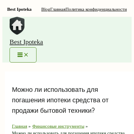
Best Ipoteka
Blog
Главная
Политика конфиденциальности
Перейти
к
содержимому
Best Ipoteka
MAIN
MENU
Можно ли использовать для
погашения ипотеки средства от
продажи бытовой техники?
Главная
Финансовые инструменты
Можно ли использовать для погашения ипотеки средства