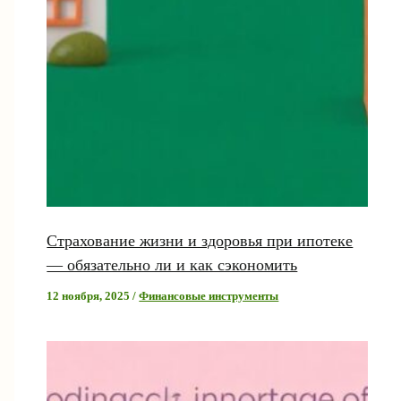
Страхование жизни и здоровья при ипотеке
— обязательно ли и как сэкономить
12 ноября, 2025
/
Финансовые инструменты