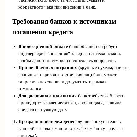
корректного чека при внесении в банк.
Требования банков к источникам
погашения кредита
В повседневной оплате
банк обычно не требует
подтверждать "источник" каждого платежа: важно,
чтобы деньги поступили и списались корректно.
При необычных операциях
(крупные суммы, частые
наличные, переводы от третьих лиц) банк может
запросить пояснения и документы в рамках
комплаенса.
Для досрочного погашения
банк требует соблюсти
процедуру: заявление/заявка, срок подачи, наличие
средств на нужную дату.
Прозрачная цепочка денег
: лучше "покупатель →
ваш счёт → платёж по ипотеке", чем "покупатель →
ипотека".