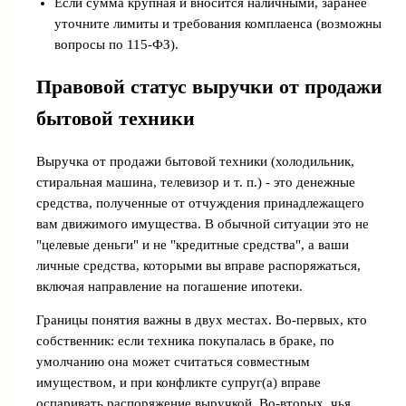
Если сумма крупная и вносится наличными, заранее
уточните лимиты и требования комплаенса (возможны
вопросы по 115-ФЗ).
Правовой статус выручки от продажи
бытовой техники
Выручка от продажи бытовой техники (холодильник,
стиральная машина, телевизор и т. п.) - это денежные
средства, полученные от отчуждения принадлежащего
вам движимого имущества. В обычной ситуации это не
"целевые деньги" и не "кредитные средства", а ваши
личные средства, которыми вы вправе распоряжаться,
включая направление на погашение ипотеки.
Границы понятия важны в двух местах. Во-первых, кто
собственник: если техника покупалась в браке, по
умолчанию она может считаться совместным
имуществом, и при конфликте супруг(а) вправе
оспаривать распоряжение выручкой. Во-вторых, чья