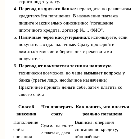
строго под эту дату.
Перевод из другого банка
: переводите по реквизитам
кредита/счёта погашения. В назначении платежа
пишите максимально однозначно: "погашение
ипотечного кредита, договор №..., ФИО".
Наличные через кассу/терминал
: используете, если
покупатель отдал наличные. Сразу проверяйте
лимиты/комиссии и берите чек с реквизитами
получателя.
Перевод от покупателя техники напрямую
:
технически возможно, но чаще вызывает вопросы у
банка (третье лицо, необычное назначение).
Практичнее принять деньги себе, затем платить со
своего счёта.
Способ
Что проверить
Как понять, что ипотека
внесения
сразу
реально погашена
Пополнение
Выписка: операция
Сумма на счёте
счёта
списания по кредиту,
≥ платёж, дата
списания
обновлённая