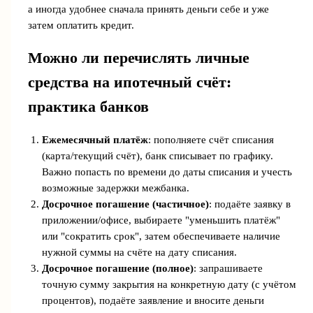
а иногда удобнее сначала принять деньги себе и уже
затем оплатить кредит.
Можно ли перечислять личные
средства на ипотечный счёт:
практика банков
Ежемесячный платёж
: пополняете счёт списания
(карта/текущий счёт), банк списывает по графику.
Важно попасть по времени до даты списания и учесть
возможные задержки межбанка.
Досрочное погашение (частичное)
: подаёте заявку в
приложении/офисе, выбираете "уменьшить платёж"
или "сократить срок", затем обеспечиваете наличие
нужной суммы на счёте на дату списания.
Досрочное погашение (полное)
: запрашиваете
точную сумму закрытия на конкретную дату (с учётом
процентов), подаёте заявление и вносите деньги