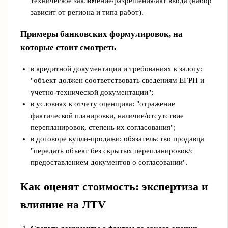
техническое заключение/разрешения/акт ввода (набор
зависит от региона и типа работ).
Примеры банковских формулировок, на
которые стоит смотреть
в кредитной документации и требованиях к залогу:
"объект должен соответствовать сведениям ЕГРН и
учетно-технической документации";
в условиях к отчету оценщика: "отражение
фактической планировки, наличие/отсутствие
перепланировок, степень их согласования";
в договоре купли-продажи: обязательство продавца
"передать объект без скрытых перепланировок/с
предоставлением документов о согласовании".
Как оценят стоимость: экспертиза и
влияние на ЛTV