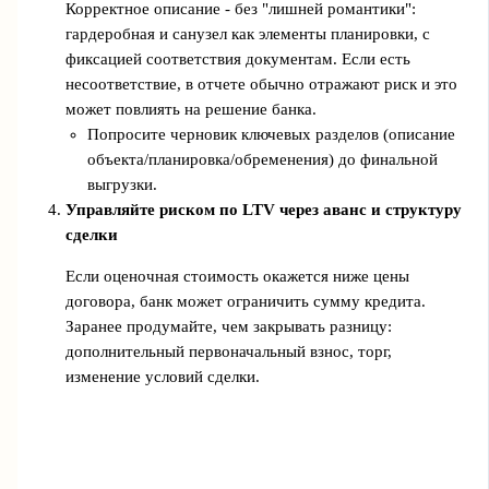
Корректное описание - без "лишней романтики":
гардеробная и санузел как элементы планировки, с
фиксацией соответствия документам. Если есть
несоответствие, в отчете обычно отражают риск и это
может повлиять на решение банка.
Попросите черновик ключевых разделов (описание
объекта/планировка/обременения) до финальной
выгрузки.
Управляйте риском по LTV через аванс и структуру
сделки
Если оценочная стоимость окажется ниже цены
договора, банк может ограничить сумму кредита.
Заранее продумайте, чем закрывать разницу:
дополнительный первоначальный взнос, торг,
изменение условий сделки.