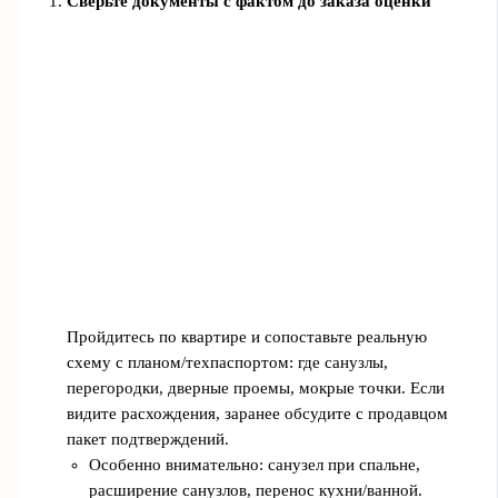
Сверьте документы с фактом до заказа оценки
Пройдитесь по квартире и сопоставьте реальную
схему с планом/техпаспортом: где санузлы,
перегородки, дверные проемы, мокрые точки. Если
видите расхождения, заранее обсудите с продавцом
пакет подтверждений.
Особенно внимательно: санузел при спальне,
расширение санузлов, перенос кухни/ванной.