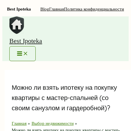
Best Ipoteka
Blog
Главная
Политика конфиденциальности
Перейти
к
содержимому
Best Ipoteka
MAIN
MENU
Можно ли взять ипотеку на покупку
квартиры с мастер-спальней (со
своим санузлом и гардеробной)?
Главная
Выбор недвижимости
Можно ли взять ипотеку на покупку квартиры с мастер-