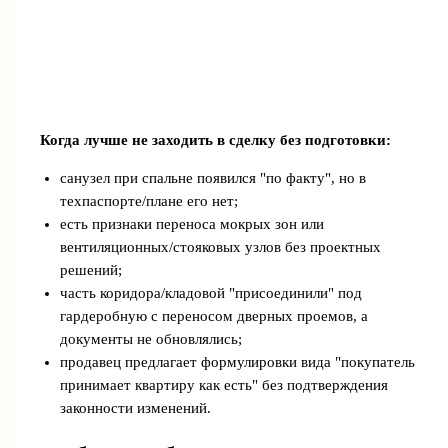
Когда лучше не заходить в сделку без подготовки:
санузел при спальне появился "по факту", но в
техпаспорте/плане его нет;
есть признаки переноса мокрых зон или
вентиляционных/стояковых узлов без проектных
решений;
часть коридора/кладовой "присоединили" под
гардеробную с переносом дверных проемов, а
документы не обновлялись;
продавец предлагает формулировки вида "покупатель
принимает квартиру как есть" без подтверждения
законности изменений.