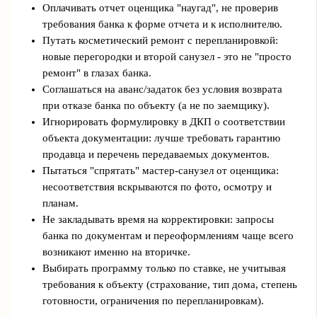
Оплачивать отчет оценщика "наугад", не проверив
требования банка к форме отчета и к исполнителю.
Путать косметический ремонт с перепланировкой:
новые перегородки и второй санузел - это не "просто
ремонт" в глазах банка.
Соглашаться на аванс/задаток без условия возврата
при отказе банка по объекту (а не по заемщику).
Игнорировать формулировку в ДКП о соответствии
объекта документации: лучше требовать гарантию
продавца и перечень передаваемых документов.
Пытаться "спрятать" мастер-санузел от оценщика:
несоответствия вскрываются по фото, осмотру и
планам.
Не закладывать время на корректировки: запросы
банка по документам и переоформлениям чаще всего
возникают именно на вторичке.
Выбирать программу только по ставке, не учитывая
требования к объекту (страхование, тип дома, степень
готовности, ограничения по перепланировкам).