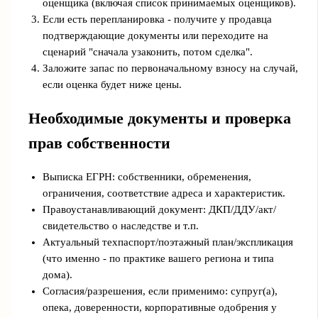
оценщика (включая список принимаемых оценщиков).
Если есть перепланировка - получите у продавца
подтверждающие документы или переходите на
сценарий "сначала узаконить, потом сделка".
Заложите запас по первоначальному взносу на случай,
если оценка будет ниже цены.
Необходимые документы и проверка
прав собственности
Выписка ЕГРН: собственники, обременения,
ограничения, соответствие адреса и характеристик.
Правоустанавливающий документ: ДКП/ДДУ/акт/
свидетельство о наследстве и т.п.
Актуальный техпаспорт/поэтажный план/экспликация
(что именно - по практике вашего региона и типа
дома).
Согласия/разрешения, если применимо: супруг(а),
опека, доверенности, корпоративные одобрения у