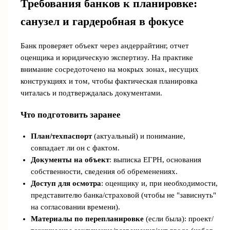
Требования банков к планировке:
санузел и гардеробная в фокусе
Банк проверяет объект через андеррайтинг, отчет
оценщика и юридическую экспертизу. На практике
внимание сосредоточено на мокрых зонах, несущих
конструкциях и том, чтобы фактическая планировка
читалась и подтверждалась документами.
Что подготовить заранее
План/техпаспорт
(актуальный) и понимание,
совпадает ли он с фактом.
Документы на объект
: выписка ЕГРН, основания
собственности, сведения об обременениях.
Доступ для осмотра
: оценщику и, при необходимости,
представителю банка/страховой (чтобы не "зависнуть"
на согласовании времени).
Материалы по перепланировке
(если была): проект/