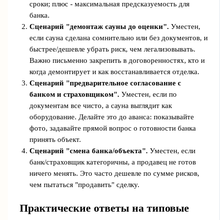
сроки; плюс - максимальная предсказуемость для
банка.
Сценарий "демонтаж сауны до оценки".
Уместен,
если сауна сделана сомнительно или без документов, и
быстрее/дешевле убрать риск, чем легализовывать.
Важно письменно закрепить в договоренностях, кто и
когда демонтирует и как восстанавливается отделка.
Сценарий "предварительное согласование с
банком и страховщиком".
Уместен, если по
документам все чисто, а сауна выглядит как
оборудование. Делайте это до аванса: показывайте
фото, задавайте прямой вопрос о готовности банка
принять объект.
Сценарий "смена банка/объекта".
Уместен, если
банк/страховщик категоричны, а продавец не готов
ничего менять. Это часто дешевле по сумме рисков,
чем пытаться "продавить" сделку.
Практические ответы на типовые