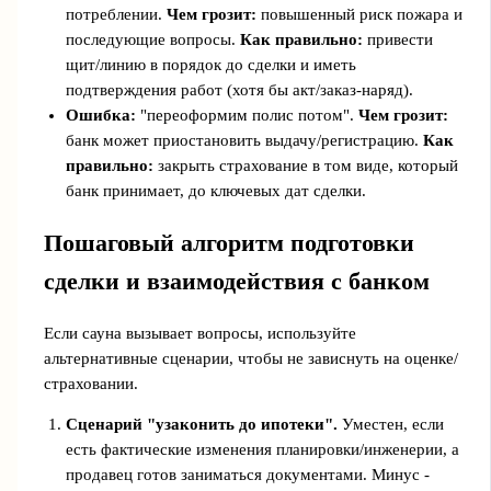
потреблении.
Чем грозит:
повышенный риск пожара и
последующие вопросы.
Как правильно:
привести
щит/линию в порядок до сделки и иметь
подтверждения работ (хотя бы акт/заказ-наряд).
Ошибка:
"переоформим полис потом".
Чем грозит:
банк может приостановить выдачу/регистрацию.
Как
правильно:
закрыть страхование в том виде, который
банк принимает, до ключевых дат сделки.
Пошаговый алгоритм подготовки
сделки и взаимодействия с банком
Если сауна вызывает вопросы, используйте
альтернативные сценарии, чтобы не зависнуть на оценке/
страховании.
Сценарий "узаконить до ипотеки".
Уместен, если
есть фактические изменения планировки/инженерии, а
продавец готов заниматься документами. Минус -