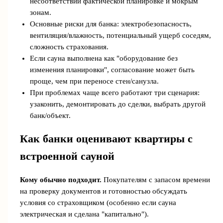
несоответствий фактической планировке и мокрым
зонам.
Основные риски для банка: электробезопасность,
вентиляция/влажность, потенциальный ущерб соседям,
сложность страхования.
Если сауна выполнена как "оборудование без
изменения планировки", согласование может быть
проще, чем при переносе стен/санузла.
При проблемах чаще всего работают три сценария:
узаконить, демонтировать до сделки, выбрать другой
банк/объект.
Как банки оценивают квартиры с
встроенной сауной
Кому обычно подходит.
Покупателям с запасом времени
на проверку документов и готовностью обсуждать
условия со страховщиком (особенно если сауна
электрическая и сделана "капитально").