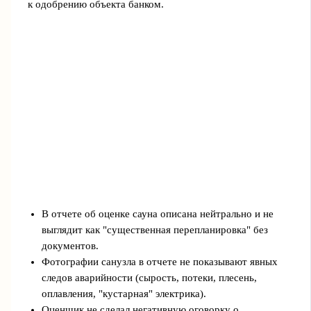
к одобрению объекта банком.
В отчете об оценке сауна описана нейтрально и не
выглядит как "существенная перепланировка" без
документов.
Фотографии санузла в отчете не показывают явных
следов аварийности (сырость, потеки, плесень,
оплавления, "кустарная" электрика).
Оценщик не сделал негативную оговорку о