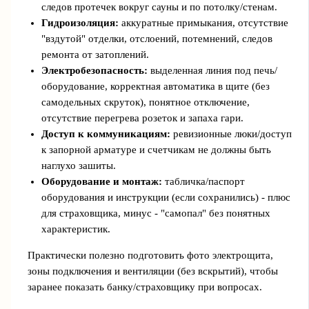
следов протечек вокруг сауны и по потолку/стенам.
Гидроизоляция:
аккуратные примыкания, отсутствие
"вздутой" отделки, отслоений, потемнений, следов
ремонта от затоплений.
Электробезопасность:
выделенная линия под печь/
оборудование, корректная автоматика в щите (без
самодельных скруток), понятное отключение,
отсутствие перегрева розеток и запаха гари.
Доступ к коммуникациям:
ревизионные люки/доступ
к запорной арматуре и счетчикам не должны быть
наглухо зашиты.
Оборудование и монтаж:
табличка/паспорт
оборудования и инструкции (если сохранились) - плюс
для страховщика, минус - "самопал" без понятных
характеристик.
Практически полезно подготовить фото электрощита,
зоны подключения и вентиляции (без вскрытий), чтобы
заранее показать банку/страховщику при вопросах.