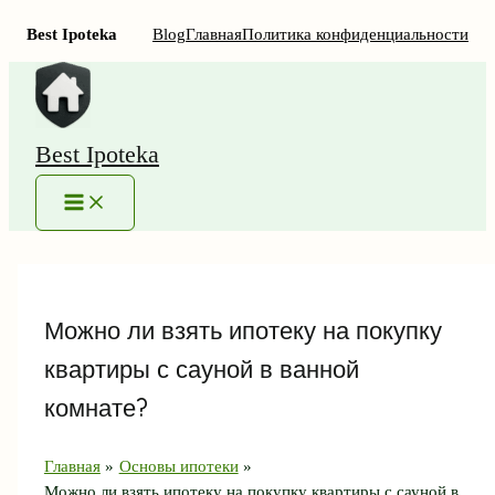
Best Ipoteka
Blog
Главная
Политика конфиденциальности
Перейти
к
содержимому
Best Ipoteka
MAIN
MENU
Можно ли взять ипотеку на покупку
квартиры с сауной в ванной
комнате?
Главная
Основы ипотеки
Можно ли взять ипотеку на покупку квартиры с сауной в