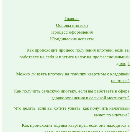
Главная
Основы ипотеки
Процесс оформления
Юридические аспекты
Как происходит процесс получения ипотеки, если вы
работаете на себя и платите налог на профессиональный
доход?
Можно ли взять ипотеку на покупку квартиры с кладовкой
на этаже?
Как получить сельскую ипотеку, если вы работаете в сфере
здравоохранения в сельской местности?
Что делать, если вы хотите узнать, как получить налоговый
вычет по ипотеке?
Как происходит оценка квартиры, если она находится в
доме, расположенном рядом с аэропортом?