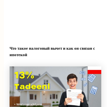
Что такое налоговый вычет и как он связан с
ипотекой