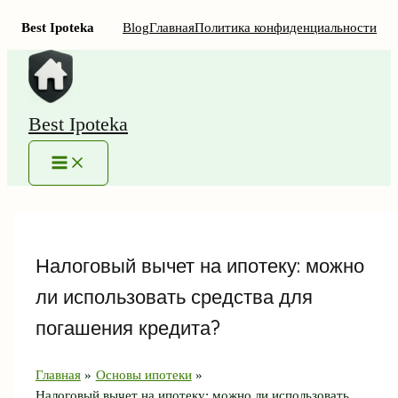
Best Ipoteka
Blog
Главная
Политика конфиденциальности
Перейти
к
содержимому
Best Ipoteka
MAIN
MENU
Налоговый вычет на ипотеку: можно
ли использовать средства для
погашения кредита?
Главная
Основы ипотеки
Налоговый вычет на ипотеку: можно ли использовать