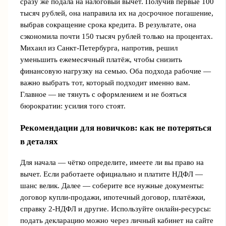
сразу же подала на налоговый вычет. Получив первые 100
тысяч рублей, она направила их на досрочное погашение,
выбрав сокращение срока кредита. В результате, она
сэкономила почти 150 тысяч рублей только на процентах.
Михаил из Санкт-Петербурга, напротив, решил
уменьшить ежемесячный платёж, чтобы снизить
финансовую нагрузку на семью. Оба подхода рабочие —
важно выбрать тот, который подходит именно вам.
Главное — не тянуть с оформлением и не бояться
бюрократии: усилия того стоят.
Рекомендации для новичков: как не потеряться
в деталях
Для начала — чётко определите, имеете ли вы право на
вычет. Если работаете официально и платите НДФЛ —
шанс велик. Далее — соберите все нужные документы:
договор купли-продажи, ипотечный договор, платёжки,
справку 2-НДФЛ и другие. Используйте онлайн-ресурсы:
подать декларацию можно через личный кабинет на сайте