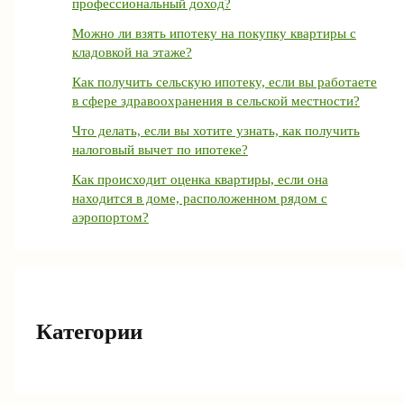
профессиональный доход?
Можно ли взять ипотеку на покупку квартиры с
кладовкой на этаже?
Как получить сельскую ипотеку, если вы работаете
в сфере здравоохранения в сельской местности?
Что делать, если вы хотите узнать, как получить
налоговый вычет по ипотеке?
Как происходит оценка квартиры, если она
находится в доме, расположенном рядом с
аэропортом?
Категории