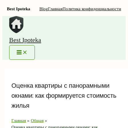
Best Ipoteka
Blog
Главная
Политика конфиденциальности
Перейти
к
содержимому
Best Ipoteka
MAIN
MENU
Оценка квартиры с панорамными
окнами: как формируется стоимость
жилья
Главная
Общая
Оценка квартиры с панорамными окнами: как