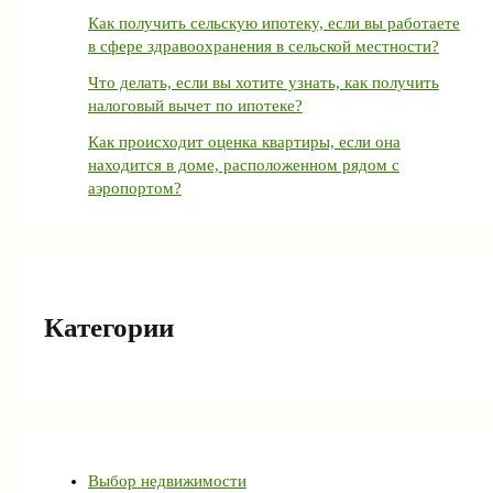
Как получить сельскую ипотеку, если вы работаете
в сфере здравоохранения в сельской местности?
Что делать, если вы хотите узнать, как получить
налоговый вычет по ипотеке?
Как происходит оценка квартиры, если она
находится в доме, расположенном рядом с
аэропортом?
Категории
Выбор недвижимости