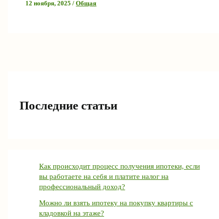
12 ноября, 2025
/
Общая
Последние статьи
Как происходит процесс получения ипотеки, если
вы работаете на себя и платите налог на
профессиональный доход?
Можно ли взять ипотеку на покупку квартиры с
кладовкой на этаже?