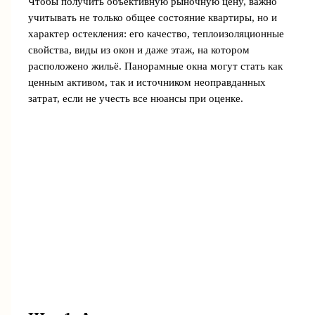
Чтобы получить объективную рыночную цену, важно
учитывать не только общее состояние квартиры, но и
характер остекления: его качество, теплоизоляционные
свойства, виды из окон и даже этаж, на котором
расположено жильё. Панорамные окна могут стать как
ценным активом, так и источником неоправданных
затрат, если не учесть все нюансы при оценке.