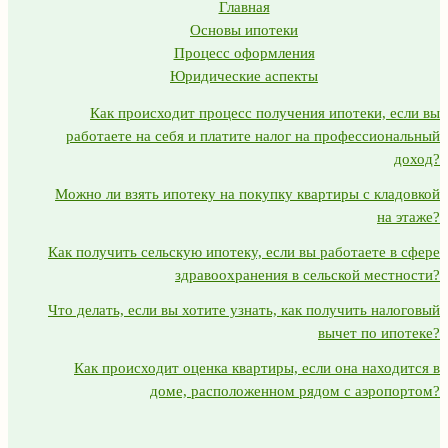
Главная
Основы ипотеки
Процесс оформления
Юридические аспекты
Как происходит процесс получения ипотеки, если вы
работаете на себя и платите налог на профессиональный
доход?
Можно ли взять ипотеку на покупку квартиры с кладовкой
на этаже?
Как получить сельскую ипотеку, если вы работаете в сфере
здравоохранения в сельской местности?
Что делать, если вы хотите узнать, как получить налоговый
вычет по ипотеке?
Как происходит оценка квартиры, если она находится в
доме, расположенном рядом с аэропортом?