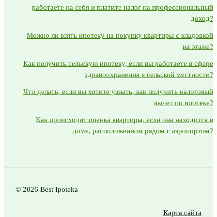
работаете на себя и платите налог на профессиональный
доход?
Можно ли взять ипотеку на покупку квартиры с кладовкой
на этаже?
Как получить сельскую ипотеку, если вы работаете в сфере
здравоохранения в сельской местности?
Что делать, если вы хотите узнать, как получить налоговый
вычет по ипотеке?
Как происходит оценка квартиры, если она находится в
доме, расположенном рядом с аэропортом?
© 2026 Best Ipoteka
Карта сайта