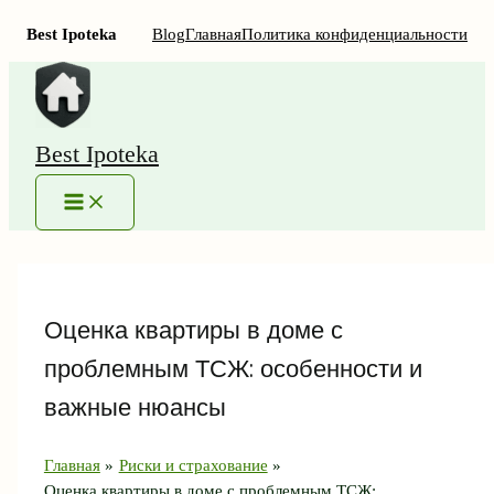
Best Ipoteka
Blog
Главная
Политика конфиденциальности
Перейти
к
содержимому
Best Ipoteka
MAIN
MENU
Оценка квартиры в доме с
проблемным ТСЖ: особенности и
важные нюансы
Главная
Риски и страхование
Оценка квартиры в доме с проблемным ТСЖ: