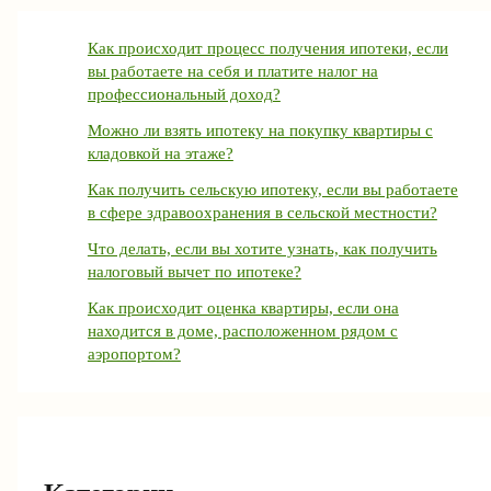
Как происходит процесс получения ипотеки, если
вы работаете на себя и платите налог на
профессиональный доход?
Можно ли взять ипотеку на покупку квартиры с
кладовкой на этаже?
Как получить сельскую ипотеку, если вы работаете
в сфере здравоохранения в сельской местности?
Что делать, если вы хотите узнать, как получить
налоговый вычет по ипотеке?
Как происходит оценка квартиры, если она
находится в доме, расположенном рядом с
аэропортом?