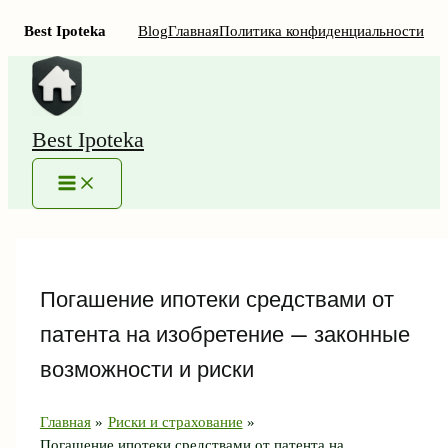
Best Ipoteka
Blog
Главная
Политика конфиденциальности
Перейти
к
содержимому
Best Ipoteka
MAIN
MENU
Погашение ипотеки средствами от
патента на изобретение — законные
возможности и риски
Главная
Риски и страхование
Погашение ипотеки средствами от патента на