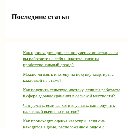
Последние статьи
Как происходит процесс получения ипотеки, если
вы работаете на себя и платите налог на
профессиональный доход?
Можно ли взять ипотеку на покупку квартиры с
кладовкой на этаже?
Как получить сельскую ипотеку, если вы работаете
в сфере здравоохранения в сельской местности?
Что делать, если вы хотите узнать, как получить
налоговый вычет по ипотеке?
Как происходит оценка квартиры, если она
находится в доме, расположенном рядом с