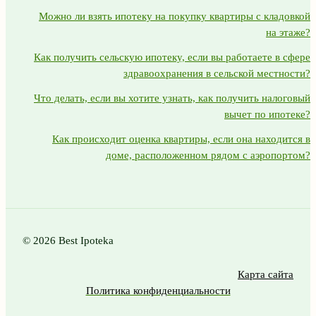
Можно ли взять ипотеку на покупку квартиры с кладовкой
на этаже?
Как получить сельскую ипотеку, если вы работаете в сфере
здравоохранения в сельской местности?
Что делать, если вы хотите узнать, как получить налоговый
вычет по ипотеке?
Как происходит оценка квартиры, если она находится в
доме, расположенном рядом с аэропортом?
© 2026 Best Ipoteka
Карта сайта
Политика конфиденциальности