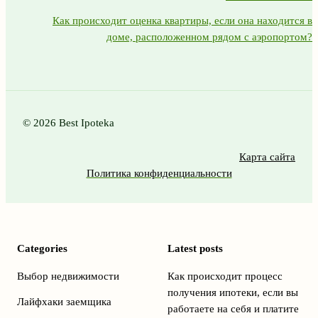
Как происходит оценка квартиры, если она находится в
доме, расположенном рядом с аэропортом?
© 2026 Best Ipoteka
Карта сайта
Политика конфиденциальности
Categories
Latest posts
Выбор недвижимости
Как происходит процесс
получения ипотеки, если вы
Лайфхаки заемщика
работаете на себя и платите