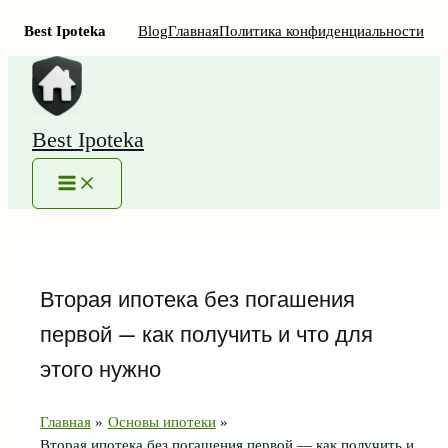
Best Ipoteka
Blog
Главная
Политика конфиденциальности
Перейти
к
содержимому
Best Ipoteka
MAIN
MENU
Вторая ипотека без погашения
первой — как получить и что для
этого нужно
Главная
Основы ипотеки
Вторая ипотека без погашения первой — как получить и