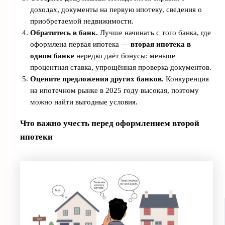
доходах, документы на первую ипотеку, сведения о
приобретаемой недвижимости.
Обратитесь в банк.
Лучше начинать с того банка, где
оформлена первая ипотека —
вторая ипотека в
одном банке
нередко даёт бонусы: меньше
процентная ставка, упрощённая проверка документов.
Оцените предложения других банков.
Конкуренция
на ипотечном рынке в 2025 году высокая, поэтому
можно найти выгодные условия.
Что важно учесть перед оформлением второй
ипотеки