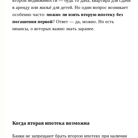
второй недвижимости — будь то дача, квартира для сдачи
в аренду или жильё для детей. Но один вопрос возникает
особенно часто:
можно ли взять вторую ипотеку без
погашения первой
? Ответ — да, можно. Но есть
нюансы, о которых важно знать заранее.
Когда вторая ипотека возможна
Банки не запрещают брать вторую ипотеку при наличии