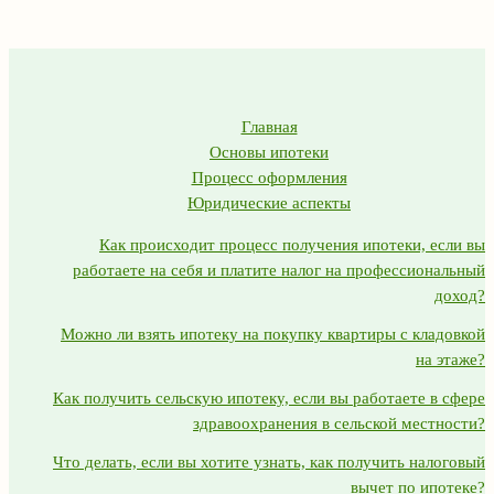
Главная
Основы ипотеки
Процесс оформления
Юридические аспекты
Как происходит процесс получения ипотеки, если вы
работаете на себя и платите налог на профессиональный
доход?
Можно ли взять ипотеку на покупку квартиры с кладовкой
на этаже?
Как получить сельскую ипотеку, если вы работаете в сфере
здравоохранения в сельской местности?
Что делать, если вы хотите узнать, как получить налоговый
вычет по ипотеке?