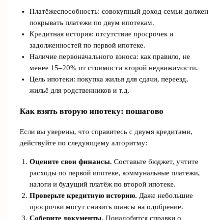
Платёжеспособность: совокупный доход семьи должен
покрывать платежи по двум ипотекам.
Кредитная история: отсутствие просрочек и
задолженностей по первой ипотеке.
Наличие первоначального взноса: как правило, не
менее 15–20% от стоимости второй недвижимости.
Цель ипотеки: покупка жилья для сдачи, переезд,
жильё для родственников и т.д.
Как взять вторую ипотеку: пошагово
Если вы уверены, что справитесь с двумя кредитами,
действуйте по следующему алгоритму:
Оцените свои финансы.
Составьте бюджет, учтите
расходы по первой ипотеке, коммунальные платежи,
налоги и будущий платёж по второй ипотеке.
Проверьте кредитную историю.
Даже небольшие
просрочки могут снизить шансы на одобрение.
Соберите документы.
Понадобятся справки о