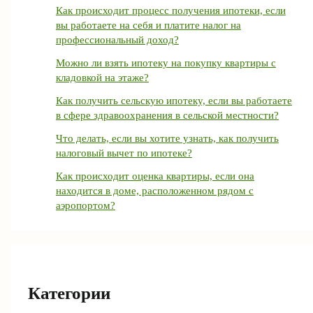
Как происходит процесс получения ипотеки, если
вы работаете на себя и платите налог на
профессиональный доход?
Можно ли взять ипотеку на покупку квартиры с
кладовкой на этаже?
Как получить сельскую ипотеку, если вы работаете
в сфере здравоохранения в сельской местности?
Что делать, если вы хотите узнать, как получить
налоговый вычет по ипотеке?
Как происходит оценка квартиры, если она
находится в доме, расположенном рядом с
аэропортом?
Категории