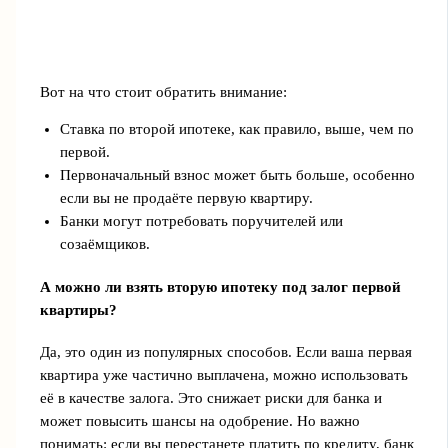
Вот на что стоит обратить внимание:
Ставка по второй ипотеке, как правило, выше, чем по
первой.
Первоначальный взнос может быть больше, особенно
если вы не продаёте первую квартиру.
Банки могут потребовать поручителей или
созаёмщиков.
А можно ли взять вторую ипотеку под залог первой
квартиры?
Да, это один из популярных способов. Если ваша первая
квартира уже частично выплачена, можно использовать
её в качестве залога. Это снижает риски для банка и
может повысить шансы на одобрение. Но важно
понимать: если вы перестанете платить по кредиту, банк