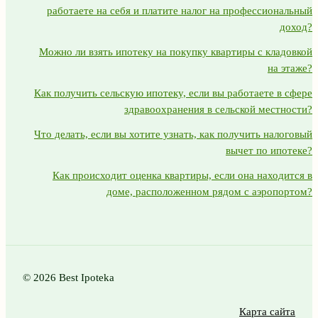
работаете на себя и платите налог на профессиональный
доход?
Можно ли взять ипотеку на покупку квартиры с кладовкой
на этаже?
Как получить сельскую ипотеку, если вы работаете в сфере
здравоохранения в сельской местности?
Что делать, если вы хотите узнать, как получить налоговый
вычет по ипотеке?
Как происходит оценка квартиры, если она находится в
доме, расположенном рядом с аэропортом?
© 2026 Best Ipoteka
Карта сайта