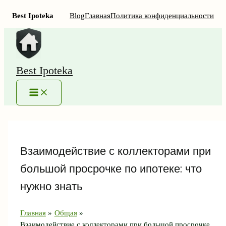
Best Ipoteka
Blog
Главная
Политика конфиденциальности
Перейти
к
содержимому
Best Ipoteka
MAIN
MENU
Взаимодействие с коллекторами при
большой просрочке по ипотеке: что
нужно знать
Главная
Общая
Взаимодействие с коллекторами при большой просрочке