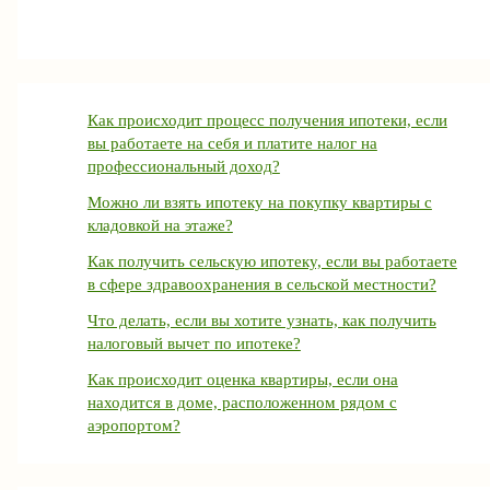
Как происходит процесс получения ипотеки, если
вы работаете на себя и платите налог на
профессиональный доход?
Можно ли взять ипотеку на покупку квартиры с
кладовкой на этаже?
Как получить сельскую ипотеку, если вы работаете
в сфере здравоохранения в сельской местности?
Что делать, если вы хотите узнать, как получить
налоговый вычет по ипотеке?
Как происходит оценка квартиры, если она
находится в доме, расположенном рядом с
аэропортом?