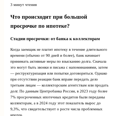
3 минут чтения
Что происходит при большой
просрочке по ипотеке?
Стадии просрочки: от банка к коллекторам
Когда заемщик не платит ипотеку в течение длительного
времени (обычно от 90 дней и более), банк начинает
принимать активные меры по взысканию долга. Сначала
это могут быть звонки и письма с напоминаниями, затем
— реструктуризация или попытки договориться. Однако
при отсутствии реакции банк вправе передать дело
третьим лицам — коллекторским агентствам или продать
долг. По данным Центробанка России, в 2023 году более
7% просроченных ипотечных кредитов были переданы
коллекторам, а в 2024 году этот показатель вырос до
9,3%, что свидетельствует о росте числа проблемных
ипотек.